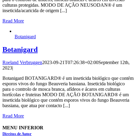
culturas protegidas. MODO DE AÇÃO NEUSODAN® é um
inseticida/acaricida de origem [...]
Read More
Botanigard
Botanigard
Roeland Verbruggen
2023-09-21T07:26:38+02:00
September 12th,
2023
|
Botanigard BOTANIGARD® é um inseticida biológico que contém
esporos vivos do fungo Beauveria bassiana. Inseticida biológico
para o controlo de mosca branca, afídeos e ácaros em culturas
hortícolas e fruteiras MODO DE AÇÃO BOTANIGARD® é um
inseticida biológico que contém esporos vivos do fungo Beauveria
bassiana, que atua por contacto [...]
Read More
MENU INFERIOR
Direitos de Autor